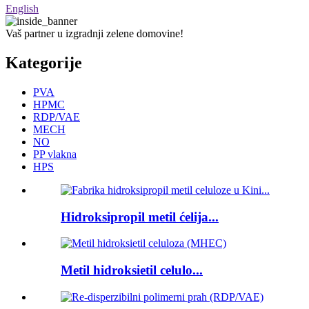
English
Vaš partner u izgradnji zelene domovine!
Kategorije
PVA
HPMC
RDP/VAE
MECH
NO
PP vlakna
HPS
Hidroksipropil metil ćelija...
Metil hidroksietil celulo...