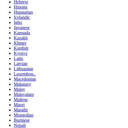
Hebrew
Hmong
Hungarian
Icelandic
Igbo
Javanese
Kannada
Kazakh
Khmer
Kurdish
Kyrgyz
Latin
Latvian
Lithuanian
Luxembou..
Macedonian
Malagasy
Malay
Malayalam
Maltese
Maori
Marathi
Mongolian
Burmese
Nepali