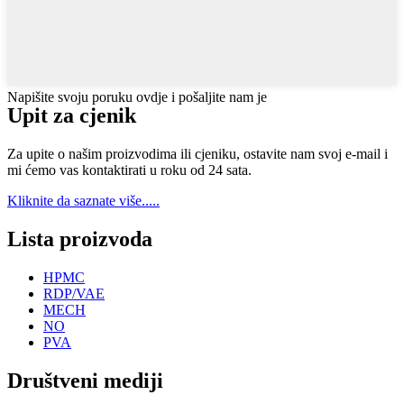
Napišite svoju poruku ovdje i pošaljite nam je
Upit za cjenik
Za upite o našim proizvodima ili cjeniku, ostavite nam svoj e-mail i
mi ćemo vas kontaktirati u roku od 24 sata.
Kliknite da saznate više.....
Lista proizvoda
HPMC
RDP/VAE
MECH
NO
PVA
Društveni mediji