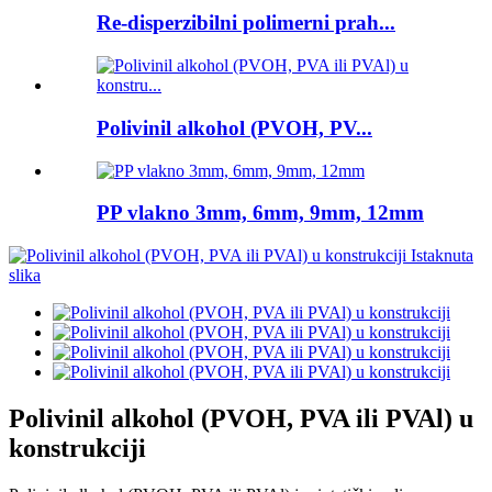
Re-disperzibilni polimerni prah...
Polivinil alkohol (PVOH, PV...
PP vlakno 3mm, 6mm, 9mm, 12mm
Polivinil alkohol (PVOH, PVA ili PVAl) u
konstrukciji