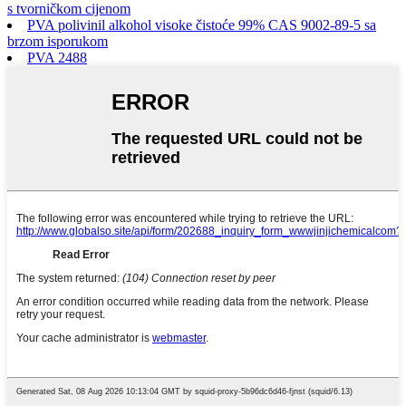
s tvorničkom cijenom
PVA polivinil alkohol visoke čistoće 99% CAS 9002-89-5 sa
brzom isporukom
PVA 2488