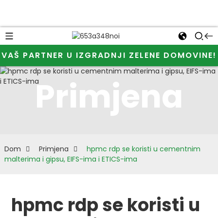
VAŠ PARTNER U IZGRADNJI ZELENE DOMOVINE!
Primjena
Dom
Primjena
hpmc rdp se koristi u cementnim
malterima i gipsu, EIFS-ima i ETICS-ima
hpmc rdp se koristi u