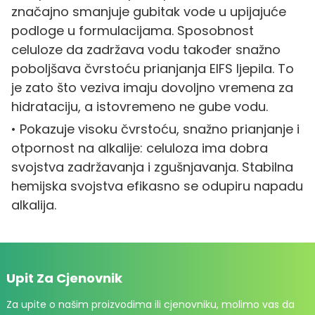
značajno smanjuje gubitak vode u upijajuće
podloge u formulacijama. Sposobnost
celuloze da zadržava vodu također snažno
poboljšava čvrstoću prianjanja EIFS ljepila. To
je zato što veziva imaju dovoljno vremena za
hidrataciju, a istovremeno ne gube vodu.
• Pokazuje visoku čvrstoću, snažno prianjanje i
otpornost na alkalije: celuloza ima dobra
svojstva zadržavanja i zgušnjavanja. Stabilna
hemijska svojstva efikasno se odupiru napadu
alkalija.
Upit Za Cjenovnik
Za upite o našim proizvodima ili cjenovniku, molimo vas da