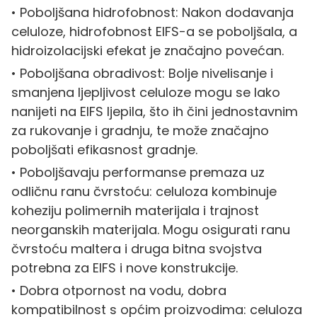
• Poboljšana hidrofobnost: Nakon dodavanja
celuloze, hidrofobnost EIFS-a se poboljšala, a
hidroizolacijski efekat je značajno povećan.
• Poboljšana obradivost: Bolje nivelisanje i
smanjena ljepljivost celuloze mogu se lako
nanijeti na EIFS ljepila, što ih čini jednostavnim
za rukovanje i gradnju, te može značajno
poboljšati efikasnost gradnje.
• Poboljšavaju performanse premaza uz
odličnu ranu čvrstoću: celuloza kombinuje
koheziju polimernih materijala i trajnost
neorganskih materijala. Mogu osigurati ranu
čvrstoću maltera i druga bitna svojstva
potrebna za EIFS i nove konstrukcije.
• Dobra otpornost na vodu, dobra
kompatibilnost s općim proizvodima: celuloza