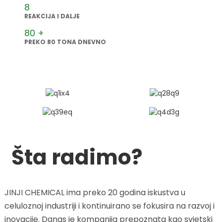
8
REAKCIJA I DALJE
80
+
PREKO 80 TONA DNEVNO
Šta radimo?
JINJI CHEMICAL ima preko 20 godina iskustva u
celuloznoj industriji i kontinuirano se fokusira na razvoj i
inovacije. Danas je kompanija prepoznata kao svjetski