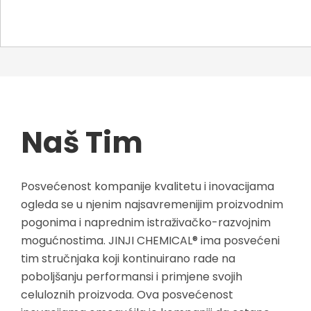
Naš Tim
Posvećenost kompanije kvalitetu i inovacijama
ogleda se u njenim najsavremenijim proizvodnim
pogonima i naprednim istraživačko-razvojnim
mogućnostima. JINJI CHEMICAL® ima posvećeni
tim stručnjaka koji kontinuirano rade na
poboljšanju performansi i primjene svojih
celuloznih proizvoda. Ova posvećenost