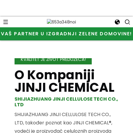
VAŠ PARTNER U IZGRADNJI ZELENE DOMOVINE!
KVALITET JE ŽIVOT PREDUZEĆA!
O Kompaniji
JINJI CHEMICAL
SHIJIAZHUANG JINJI CELLULOSE TECH CO.,
LTD
SHIJIAZHUANG JINJI CELLULOSE TECH CO.,
LTD, također poznat kao JINJI CHEMICAL®,
vodeći je proizvođač celuloznih proizvoda