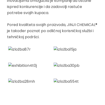
inovacijama omogućila je kompaniji da ostane
ispred konkurencije i da zadovolji rastuće
potrebe svojih kupaca.
Pored kvaliteta svojih proizvoda, JINJI CHEMICAL®
je također poznat po odličnoj korisničkoj službi i
tehničkoj podršci.