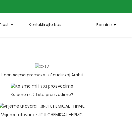
ijesti
Kontaktirajte Nas
Bosnian
1. dan sajma premaza u Saudijskoj Arabiji
Ko smo mi? I šta proizvodimo?
Vrijeme utovara -JINJI CHEMICAL -HPMC