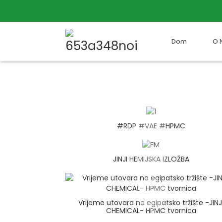
Dom
O 
#RDP #VAE #HPMC
JINJI HEMIJSKA IZLOŽBA
Vrijeme utovara na egipatsko tržište -JINJ
CHEMICAL- HPMC tvornica