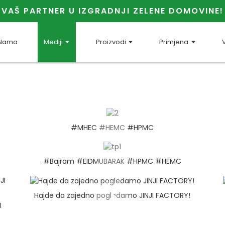
VAŠ PARTNER U IZGRADNJI ZELENE DOMOVINE!
Nama
Mediji
Proizvodi
Primjena
V
#MHEC #HEMC #HPMC
#Bajram #EIDMUBARAK #HPMC #HEMC
Hajde da zajedno pogledamo JINJI FACTORY!
I